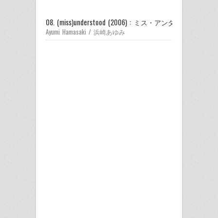
08. (miss)understood (2006) : ミス・アンダーストゥッド
Ayumi Hamasaki / 浜崎あゆみ