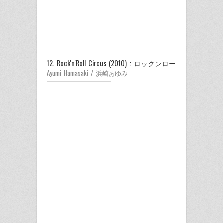
12. Rock'n'Roll Circus (2010) : ロックンロール・サーカス
Ayumi Hamasaki / 浜崎あゆみ