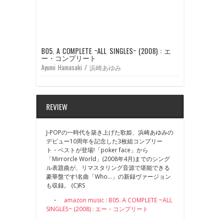
B05. A COMPLETE ~ALL SINGLES~ (2008) : エ
ー・コンプリート
Ayumi Hamasaki / 浜崎あゆみ
REVIEW
J-POPの一時代を築き上げた歌姫、浜崎あゆみの
デビュー10周年を記念した3枚組コンプリー
ト・ベストが登場!「poker face」から
「Mirrorcle World」(2008年4月)までのシング
ル表題曲が、リマスタリング音源で堪能できる
豪華盤です!名曲「Who…」の新録ヴァージョン
も収録。 (C)RS
・
amazon music : B05. A COMPLETE ~ALL
SINGLES~ (2008) : エー・コンプリート